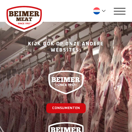
KIJK OOK OP ONZE ANDERE
WEBSITES:
CONSUMENTEN