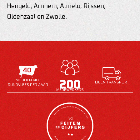
Hengelo, Arnhem, Almelo, Rijssen,
Oldenzaal en Zwolle.
MILJOEN KILO
200
EIGEN TRANSPORT
RUNDVLEES PER JAAR
MEDEWERKERS