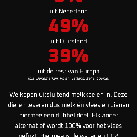
uit Nederland
50
%
uit Duitsland
40
%
uit de rest van Europa
(o.a. Denemarken, Polen, Estland, Italië, Spanje)
We kopen uitsluitend melkkoeien in. Deze
dieren leveren dus melk én vlees en dienen
hiermee een dubbel doel. Elk ander
alternatief wordt 100% voor het vlees
gefokt. Hiermee is de water en CO2