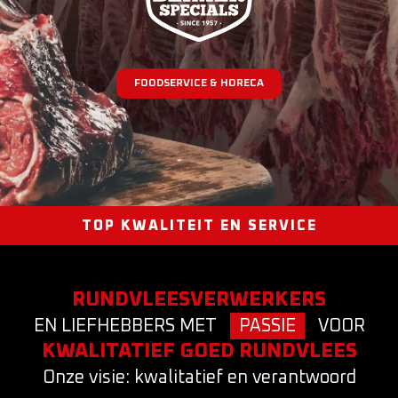
FOODSERVICE & HORECA
TOP KWALITEIT EN SERVICE
RUNDVLEESVERWERKERS
EN LIEFHEBBERS MET
PASSIE
VOOR
KWALITATIEF GOED RUNDVLEES
Onze visie: kwalitatief en verantwoord