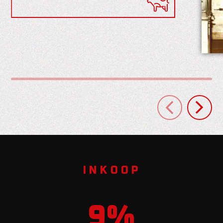
INKOOP
10
%