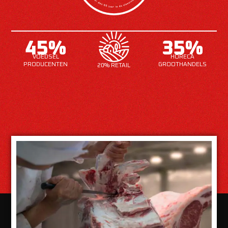
45%
35%
VOEDSEL
HORECA
PRODUCENTEN
GROOTHANDELS
20% RETAIL